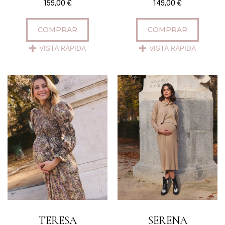
159,00
€
149,00
€
COMPRAR
COMPRAR
VISTA RÁPIDA
VISTA RÁPIDA
TERESA
SERENA