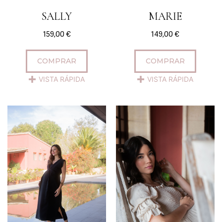
SALLY
MARIE
159,00
€
149,00
€
COMPRAR
COMPRAR
VISTA RÁPIDA
VISTA RÁPIDA