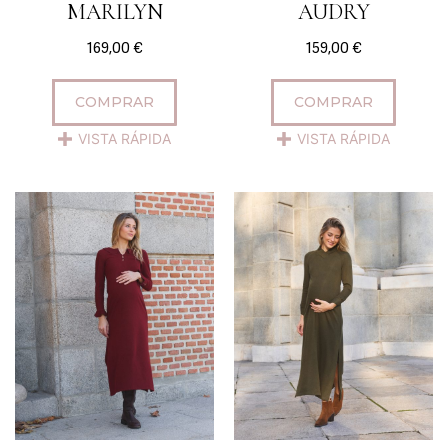
MARILYN
AUDRY
169,00
€
159,00
€
COMPRAR
COMPRAR
VISTA RÁPIDA
VISTA RÁPIDA