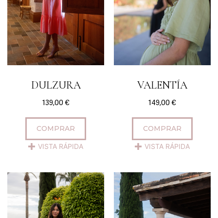
DULZURA
VALENTÍA
139,00
€
149,00
€
COMPRAR
COMPRAR
VISTA RÁPIDA
VISTA RÁPIDA