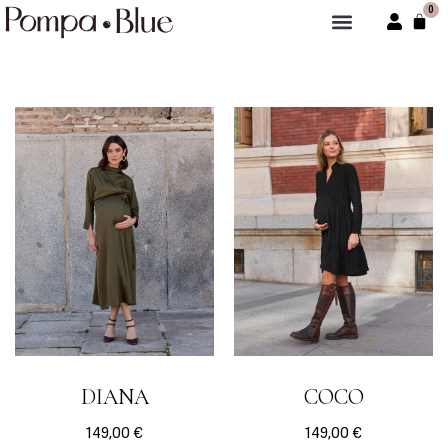
0
DIANA
COCO
149,00
€
149,00
€