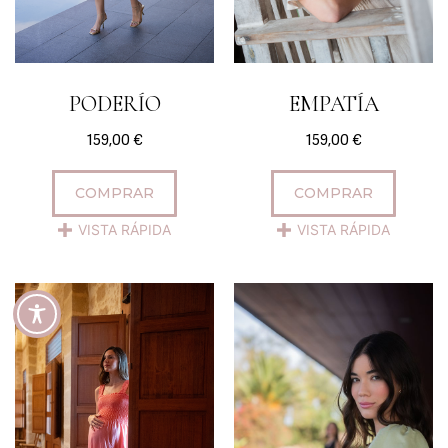
PODERÍO
EMPATÍA
159,00
€
159,00
€
COMPRAR
COMPRAR
VISTA RÁPIDA
VISTA RÁPIDA