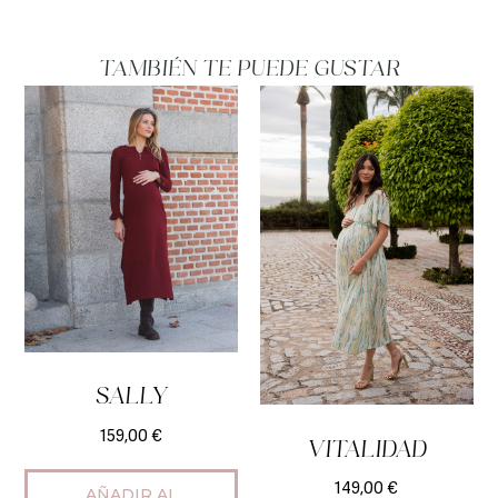
TAMBIÉN TE PUEDE GUSTAR
SALLY
159,00
€
VITALIDAD
149,00
€
AÑADIR AL