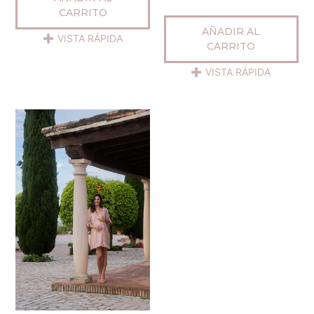
CARRITO
AÑADIR AL
VISTA RÁPIDA
CARRITO
VISTA RÁPIDA